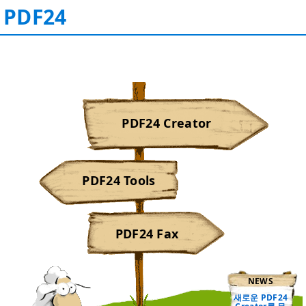
PDF24
PDF24 Creator
PDF24 Tools
PDF24 Fax
NEWS
새로운 PDF24